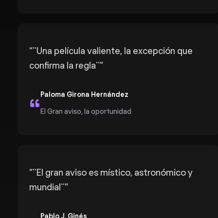
“
¨Una película valiente, la excepción que
confirma la regla¨
”
Paloma Girona Hernández
El Gran aviso, la oportunidad
“
¨El gran aviso es místico, astronómico y
mundial¨
”
Pablo J. Ginés