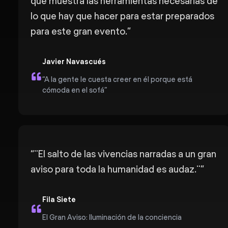
que muestra las herramientas necesarias de
lo que hay que hacer para estar preparados
para este gran evento.
”
Javier Navascués
“A la gente le cuesta creer en él porque está
cómoda en el sofá”
“
¨El salto de las vivencias narradas a un gran
aviso para toda la humanidad es audaz.¨
”
Fila Siete
El Gran Aviso: Iluminación de la conciencia